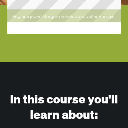
Beginne jeden Morgen mühelos und voller Energie.
In this course you'll
learn about: