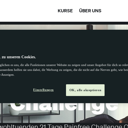
KURSE
ÜBER UNS
ONLINE-FASZIENKURS
, zu unseren Cookies.
 Tage Painf
lichen es uns, dir alle Funktionen unserer Website zu zeigen und unser Angebot für dich so rel
 Ausserdem helfen sie uns dabei, dir Werbung zu zeigen, die dir nicht auf die Nerven geht, wie bei
te Anzeigen.
Challenge
Einstellungen
OK, alle akzeptieren
wohltuenden 21 Tage Painfree Challenge O