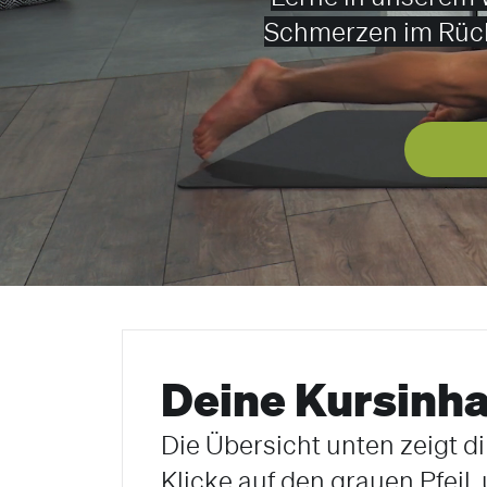
Schmerzen im Rüc
Deine Kursinha
Die Übersicht unten zeigt di
Klicke auf den grauen Pfeil,