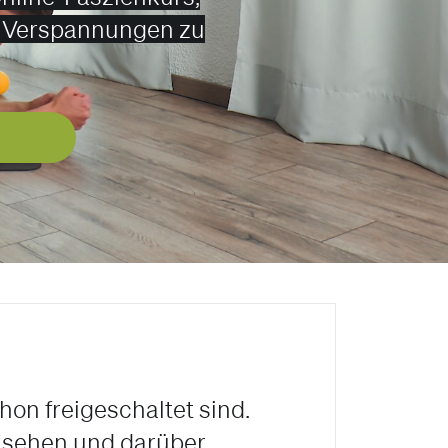
 Verspannungen zu
hon freigeschaltet sind.
zu sehen und darüber