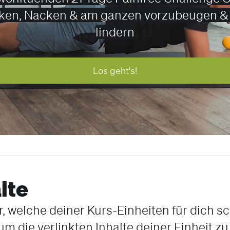
ken, Nacken & am ganzen vorzubeugen &
lindern
Los geht's!
lte
r, welche deiner Kurs-Einheiten für dich sc
 um die verlinkten Inhalte deiner Einheit 